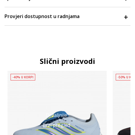
Provjeri dostupnost u radnjama
Slični proizvodi
-40% U KORPI
-50% U KO
Detaljnije
Brzi pregled