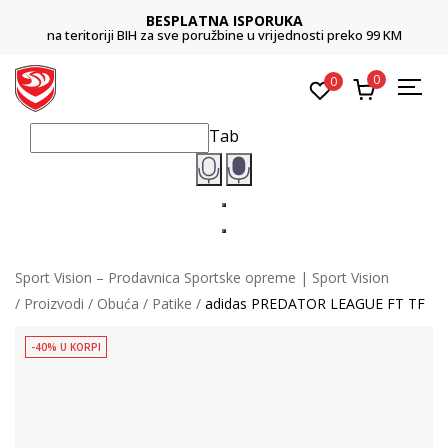
BESPLATNA ISPORUKA
na teritoriji BIH za sve poružbine u vrijednosti preko 99 KM
0
0
Tab
Sport Vision – Prodavnica Sportske opreme | Sport Vision
Proizvodi
Obuća
Patike
adidas PREDATOR LEAGUE FT TF
-40% U KORPI