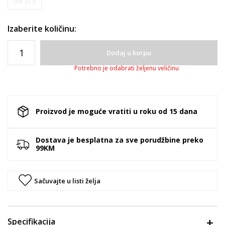
48 2/3
Izaberite količinu:
Dodaj u korpu
Potrebno je odabrati željenu veličinu
Proizvod je moguće vratiti u roku od 15 dana
Dostava je besplatna za sve porudžbine preko
99KM
Sačuvajte u listi želja
Specifikacija