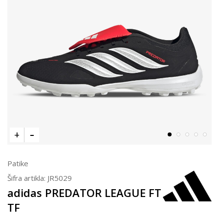
Patike
Šifra artikla:
JR5029
adidas PREDATOR LEAGUE FT
TF