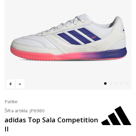
Patike
Šifra artikla:
JP6980
adidas Top Sala Competition
II