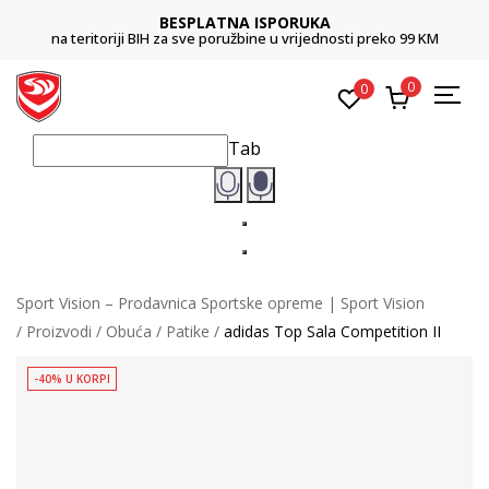
BESPLATNA ISPORUKA
na teritoriji BIH za sve poružbine u vrijednosti preko 99 KM
0
0
Tab
Sport Vision – Prodavnica Sportske opreme | Sport Vision
Proizvodi
Obuća
Patike
adidas Top Sala Competition II
-40% U KORPI