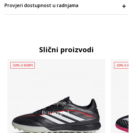
Provjeri dostupnost u radnjama
Slični proizvodi
-50% U KORPI
-30% U KO
Detaljnije
Brzi pregled