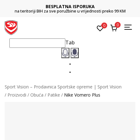
BESPLATNA ISPORUKA
na teritoriji BIH za sve poružbine u vrijednosti preko 99 KM
0
0
Tab
Sport Vision – Prodavnica Sportske opreme | Sport Vision
Proizvodi
Obuća
Patike
Nike Vomero Plus