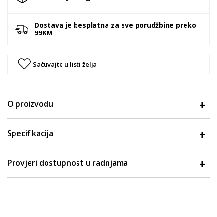
Dostava je besplatna za sve porudžbine preko
99KM
Sačuvajte u listi želja
O proizvodu
Specifikacija
Provjeri dostupnost u radnjama