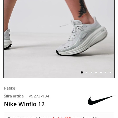
Patike
Šifra artikla:
HV9273-104
Nike Winflo 12