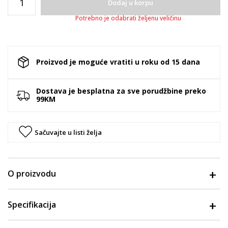
Dodaj u korpu
Potrebno je odabrati željenu veličinu
Proizvod je moguće vratiti u roku od 15 dana
Dostava je besplatna za sve porudžbine preko
99KM
Sačuvajte u listi želja
O proizvodu
Specifikacija