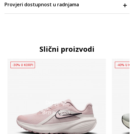
Provjeri dostupnost u radnjama
Slični proizvodi
-30% U KORPI
-40% U KO
Detaljnije
Brzi pregled