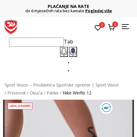
PLAĆANJE NA RATE
do 6 mjesečnih rata bez kamate
Pogledaj više
0
0
Tab
Sport Vision – Prodavnica Sportske opreme | Sport Vision
Proizvodi
Obuća
Patike
Nike Winflo 12
-40% U KORPI