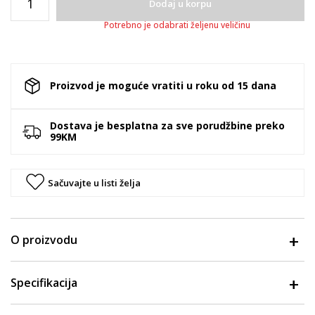
Dodaj u korpu
Potrebno je odabrati željenu veličinu
Proizvod je moguće vratiti u roku od 15 dana
Dostava je besplatna za sve porudžbine preko
99KM
Sačuvajte u listi želja
O proizvodu
Specifikacija