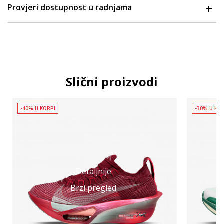
Provjeri dostupnost u radnjama
Slični proizvodi
-40% U KORPI
-30% U KO
Detaljnije
Brzi pregled