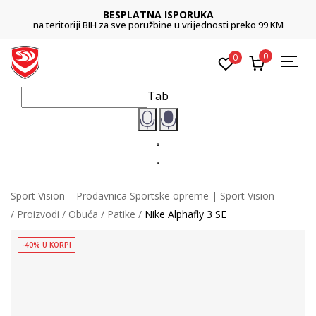
BESPLATNA ISPORUKA
na teritoriji BIH za sve poružbine u vrijednosti preko 99 KM
0
0
Tab
Sport Vision – Prodavnica Sportske opreme | Sport Vision
Proizvodi
Obuća
Patike
Nike Alphafly 3 SE
-40% U KORPI