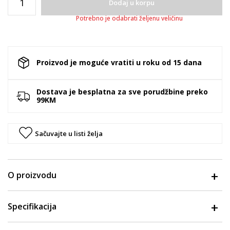
Dodaj u korpu
Potrebno je odabrati željenu veličinu
Proizvod je moguće vratiti u roku od 15 dana
Dostava je besplatna za sve porudžbine preko
99KM
Sačuvajte u listi želja
O proizvodu
Specifikacija