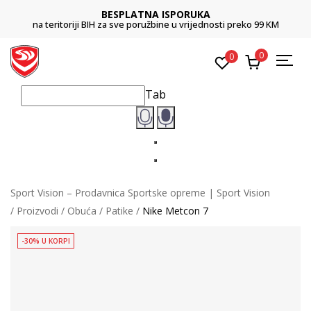
BESPLATNA ISPORUKA
na teritoriji BIH za sve poružbine u vrijednosti preko 99 KM
0
0
Tab
Sport Vision – Prodavnica Sportske opreme | Sport Vision
Proizvodi
Obuća
Patike
Nike Metcon 7
-30% U KORPI