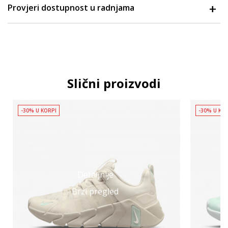
Provjeri dostupnost u radnjama
Slični proizvodi
-30% U KORPI
-30% U KO
Detaljnije
Brzi pregled