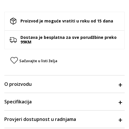
Proizvod je moguće vratiti u roku od 15 dana
Dostava je besplatna za sve porudžbine preko
99KM
Sačuvajte u listi želja
O proizvodu
Specifikacija
Provjeri dostupnost u radnjama