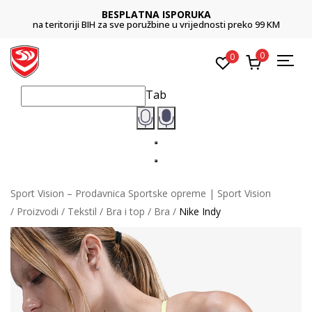
BESPLATNA ISPORUKA
na teritoriji BIH za sve poružbine u vrijednosti preko 99 KM
0
0
Tab
Sport Vision – Prodavnica Sportske opreme | Sport Vision
Proizvodi
Tekstil
Bra i top
Bra
Nike Indy