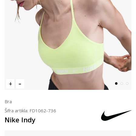
Bra
Šifra artikla:
FD1062-736
Nike Indy