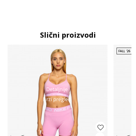
Slični proizvodi
FALL '26
Detaljnije
Brzi pregled