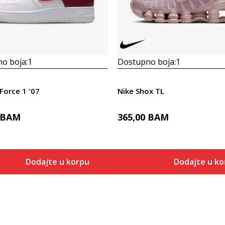
o boja:
1
Dostupno boja:
1
 Force 1 '07
Nike Shox TL
BAM
365,00
BAM
Dodajte u korpu
Dodajte u ko