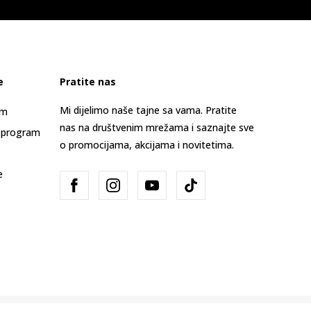
e
Pratite nas
Mi dijelimo naše tajne sa vama. Pratite
am
nas na društvenim mrežama i saznajte sve
 program
o promocijama, akcijama i novitetima.
e