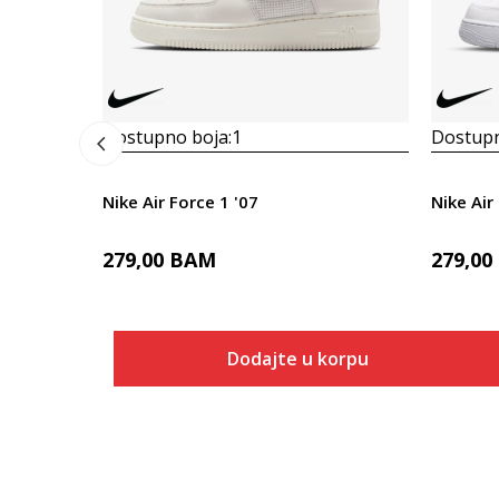
Dostupno boja:
1
Dostupn
Nike Air Force 1 '07
Nike Air
279,00
BAM
279,00
Dodajte u korpu