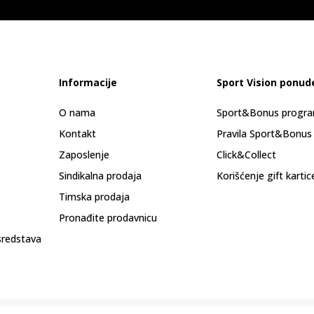
Informacije
Sport Vision ponud
O nama
Sport&Bonus progr
Kontakt
Pravila Sport&Bonus
Zaposlenje
Click&Collect
Sindikalna prodaja
Korišćenje gift kartic
Timska prodaja
Pronađite prodavnicu
sredstava