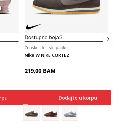
Dostupno boja:
3
Ženske lifestyle patike
Nike W NIKE CORTEZ
219,00
BAM
rpu
Dodajte u korpu