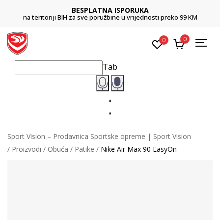
BESPLATNA ISPORUKA
na teritoriji BIH za sve poružbine u vrijednosti preko 99 KM
0
0
Tab
Sport Vision – Prodavnica Sportske opreme | Sport Vision
Proizvodi
Obuća
Patike
Nike Air Max 90 EasyOn