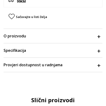
99KM
Sačuvajte u listi želja
O proizvodu
Specifikacija
Provjeri dostupnost u radnjama
Slični proizvodi