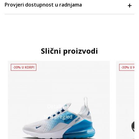
Provjeri dostupnost u radnjama
Slični proizvodi
-30% U KORPI
-30% U KO
Detaljnije
Brzi pregled