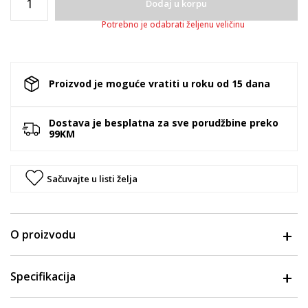
Dodaj u korpu
Potrebno je odabrati željenu veličinu
Proizvod je moguće vratiti u roku od 15 dana
Dostava je besplatna za sve porudžbine preko
99KM
Sačuvajte u listi želja
O proizvodu
Specifikacija