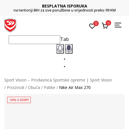
BESPLATNA ISPORUKA
na teritoriji BIH za sve poružbine u vrijednosti preko 99 KM
0
0
Tab
Sport Vision – Prodavnica Sportske opreme | Sport Vision
Proizvodi
Obuća
Patike
Nike Air Max 270
-30% U KORPI