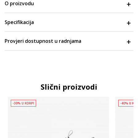
O proizvodu
Specifikacija
Provjeri dostupnost u radnjama
Slični proizvodi
-30% U KORPI
-40% U KO