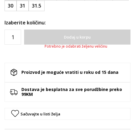
30
31
31.5
Izaberite količinu:
Dodaj u korpu
Potrebno je odabrati željenu veličinu
Proizvod je moguće vratiti u roku od 15 dana
Dostava je besplatna za sve porudžbine preko
99KM
Sačuvajte u listi želja