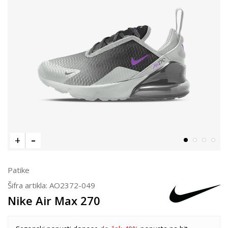
Patike
Šifra artikla:
AO2372-049
Nike Air Max 270