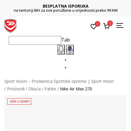
BESPLATNA ISPORUKA
na teritoriji BIH za sve poružbine u vrijednosti preko 99 KM
0
0
Tab
Sport Vision – Prodavnica Sportske opreme | Sport Vision
Proizvodi
Obuća
Patike
Nike Air Max 270
-40% U KORPI