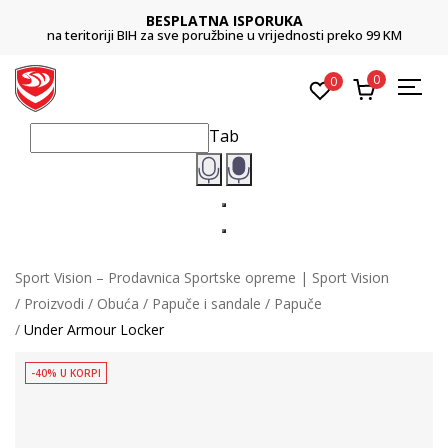
BESPLATNA ISPORUKA
na teritoriji BIH za sve poružbine u vrijednosti preko 99 KM
0
0
Tab
Sport Vision – Prodavnica Sportske opreme | Sport Vision
Proizvodi
Obuća
Papuče i sandale
Papuče
Under Armour Locker
-40% U KORPI