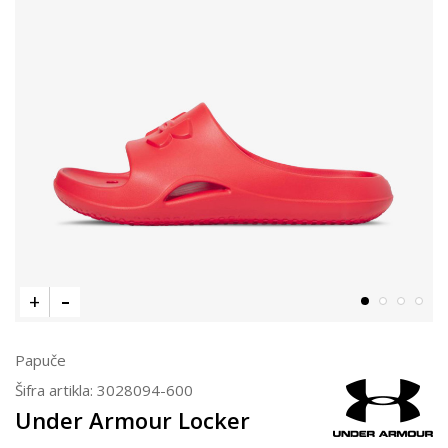
Papuče
Šifra artikla:
3028094-600
Under Armour Locker