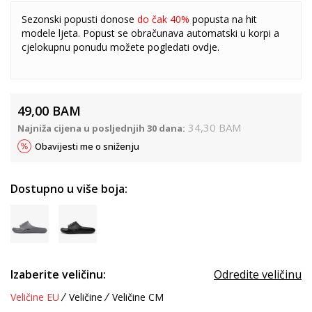
Sezonski popusti donose
do čak 40%
popusta na hit
modele ljeta. Popust se obračunava automatski u korpi a
cjelokupnu ponudu možete pogledati
ovdje
.
49,00
BAM
34,30
BAM
Najniža cijena u posljednjih 30 dana:
Obavijesti me o sniženju
Dostupno u više boja:
Izaberite veličinu:
Odredite veličinu
Veličine EU
Veličine
Veličine CM