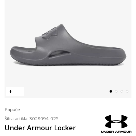
Papuče
Šifra artikla:
3028094-025
Under Armour Locker