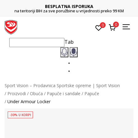
BESPLATNA ISPORUKA
na teritoriji BIH za sve poružbine u vrijednosti preko 99 KM
0
0
Tab
Sport Vision – Prodavnica Sportske opreme | Sport Vision
Proizvodi
Obuća
Papuče i sandale
Papuče
Under Armour Locker
-30% U KORPI