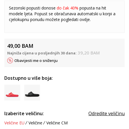
Sezonski popusti donose
do čak 40%
popusta na hit
modele ljeta. Popust se obračunava automatski u korpi a
cjelokupnu ponudu možete pogledati
ovdje
.
49,00
BAM
39,20
BAM
Najniža cijena u posljednjih 30 dana:
Obavijesti me o sniženju
Dostupno u više boja:
Izaberite veličinu:
Odredite veličinu
Veličine EU
Veličine
Veličine CM