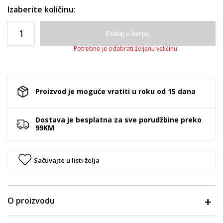
Izaberite količinu:
Dodaj u korpu
Potrebno je odabrati željenu veličinu
Proizvod je moguće vratiti u roku od 15 dana
Dostava je besplatna za sve porudžbine preko
99KM
Sačuvajte u listi želja
O proizvodu