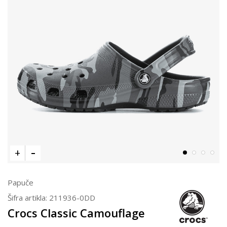
Papuče
Šifra artikla:
211936-0DD
Crocs Classic Camouflage