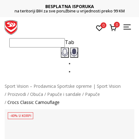
BESPLATNA ISPORUKA
na teritoriji BIH za sve poružbine u vrijednosti preko 99 KM
0
0
Tab
Sport Vision – Prodavnica Sportske opreme | Sport Vision
Proizvodi
Obuća
Papuče i sandale
Papuče
Crocs Classic Camouflage
-40% U KORPI