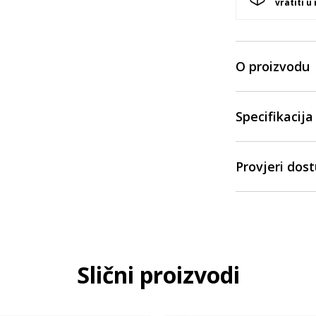
vratiti u
O proizvodu
Specifikacija
Provjeri dos
Slični proizvodi