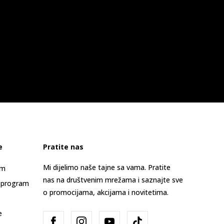
e
Pratite nas
Mi dijelimo naše tajne sa vama. Pratite
am
nas na društvenim mrežama i saznajte sve
 program
o promocijama, akcijama i novitetima.
e