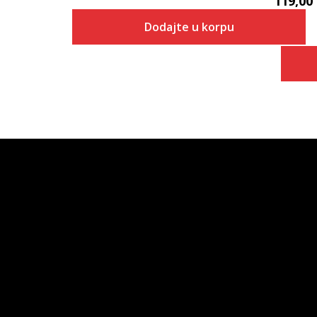
119,00
Dodajte u korpu