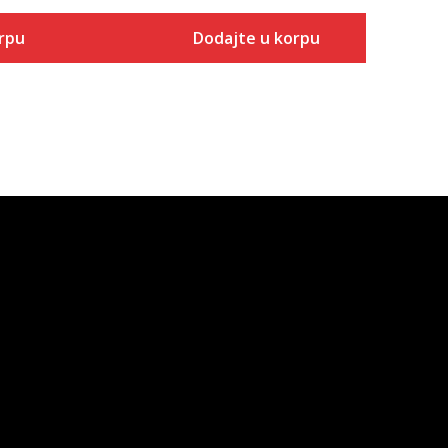
rpu
Dodajte u korpu