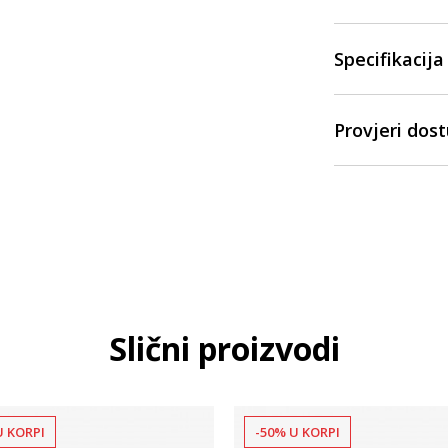
Specifikacija
Provjeri dos
Slični proizvodi
U KORPI
-50% U KORPI