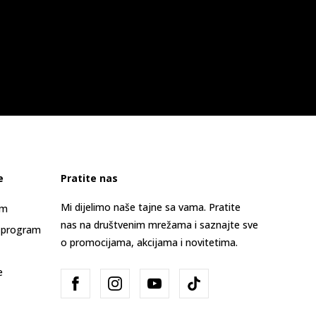
e
Pratite nas
Mi dijelimo naše tajne sa vama. Pratite
am
nas na društvenim mrežama i saznajte sve
 program
o promocijama, akcijama i novitetima.
e