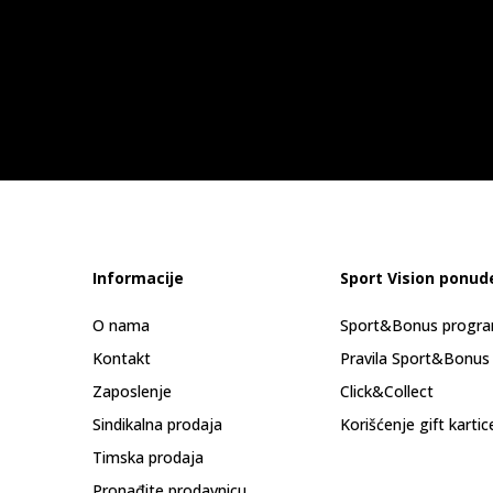
Informacije
Sport Vision ponud
O nama
Sport&Bonus progr
Kontakt
Pravila Sport&Bonus
Zaposlenje
Click&Collect
Sindikalna prodaja
Korišćenje gift kartic
Timska prodaja
Pronađite prodavnicu