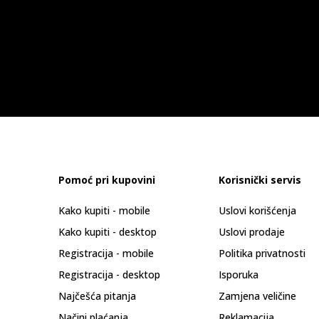
Pomoć pri kupovini
Korisnički servis
Kako kupiti - mobile
Uslovi korišćenja
Kako kupiti - desktop
Uslovi prodaje
Registracija - mobile
Politika privatnosti
Registracija - desktop
Isporuka
Najčešća pitanja
Zamjena veličine
Načini plaćanja
Reklamacija