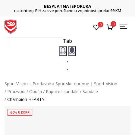
BESPLATNA ISPORUKA
na teritoriji BIH za sve poružbine u vrijednosti preko 99 KM
0
0
Tab
Sport Vision – Prodavnica Sportske opreme | Sport Vision
Proizvodi
Obuća
Papuče i sandale
Sandale
Champion HEARTY
-50% U KORPI