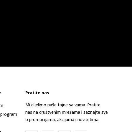
e
Pratite nas
Mi dijelimo naše tajne sa vama. Pratite
am
nas na društvenim mrežama i saznajte sve
 program
o promocijama, akcijama i novitetima.
e