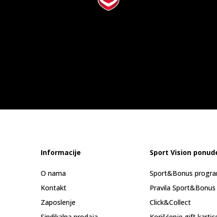
Informacije
Sport Vision ponud
O nama
Sport&Bonus progr
Kontakt
Pravila Sport&Bonus
Zaposlenje
Click&Collect
Sindikalna prodaja
Korišćenje gift kartic