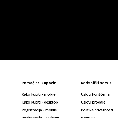
Pomoć pri kupovini
Korisnički servis
Kako kupiti - mobile
Uslovi korišćenja
Kako kupiti - desktop
Uslovi prodaje
Registracija - mobile
Politika privatnosti
Registracija - desktop
Isporuka