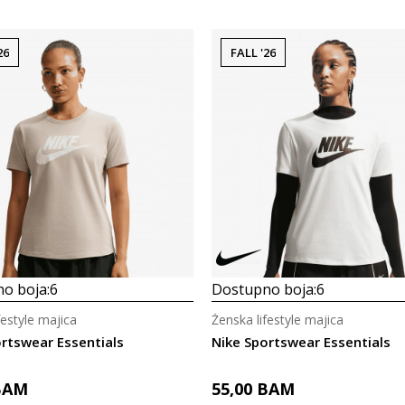
26
FALL '26
o boja:
6
Dostupno boja:
6
festyle majica
Ženska lifestyle majica
rtswear Essentials
Nike Sportswear Essentials
BAM
55,00
BAM