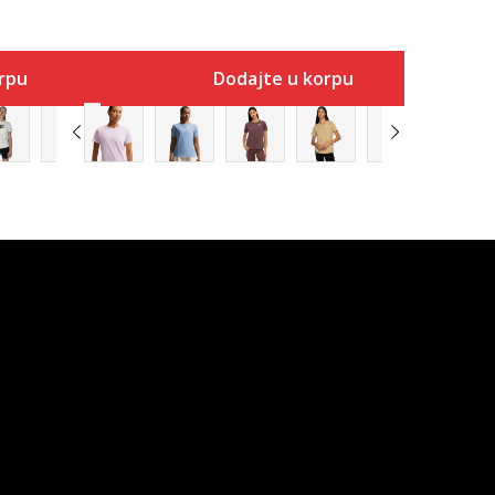
rpu
Dodajte u korpu