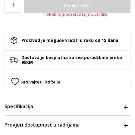
Dodaj u korpu
Potrebno je odabrati željenu veličinu
Proizvod je moguće vratiti u roku od 15 dana
Dostava je besplatna za sve porudžbine preko
99KM
Sačuvajte u listi želja
Specifikacija
Provjeri dostupnost u radnjama