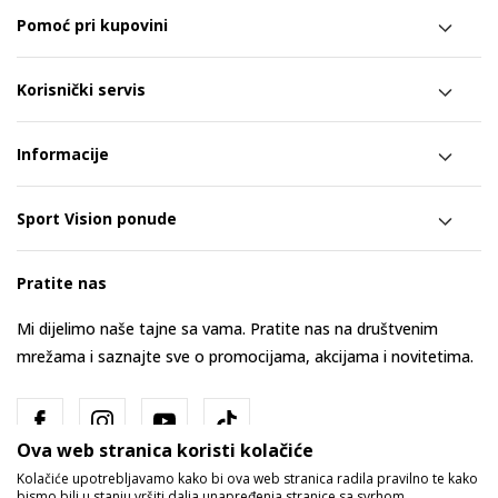
Pomoć pri kupovini
Korisnički servis
Informacije
Sport Vision ponude
Pratite nas
Mi dijelimo naše tajne sa vama. Pratite nas na društvenim
mrežama i saznajte sve o promocijama, akcijama i novitetima.
Ova web stranica koristi kolačiće
Kolačiće upotrebljavamo kako bi ova web stranica radila pravilno te kako
bismo bili u stanju vršiti dalja unapređenja stranice sa svrhom