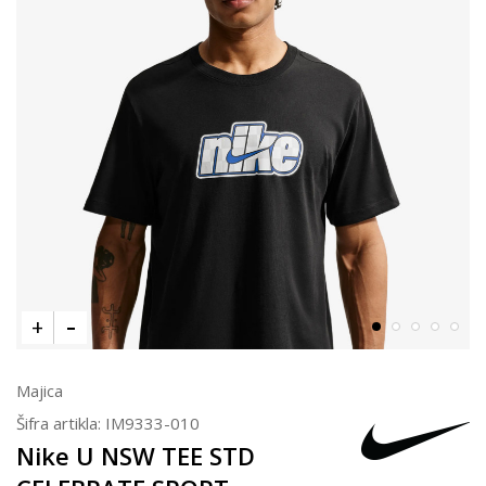
Majica
Šifra artikla:
IM9333-010
Nike U NSW TEE STD