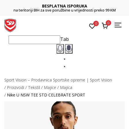
BESPLATNA ISPORUKA
na teritoriji BIH za sve poružbine u vrijednosti preko 99 KM
0
0
Tab
Sport Vision – Prodavnica Sportske opreme | Sport Vision
Proizvodi
Tekstil
Majice
Majica
Nike U NSW TEE STD CELEBRATE SPORT