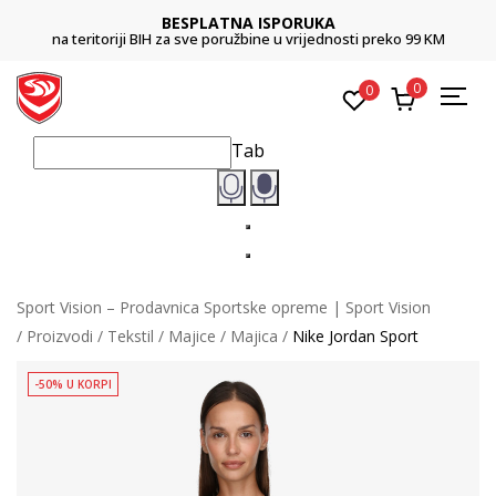
BESPLATNA ISPORUKA
na teritoriji BIH za sve poružbine u vrijednosti preko 99 KM
0
0
Tab
Sport Vision – Prodavnica Sportske opreme | Sport Vision
Proizvodi
Tekstil
Majice
Majica
Nike Jordan Sport
-50% U KORPI