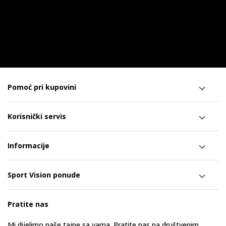
Pomoć pri kupovini
Korisnički servis
Informacije
Sport Vision ponude
Pratite nas
Mi dijelimo naše tajne sa vama. Pratite nas na društvenim