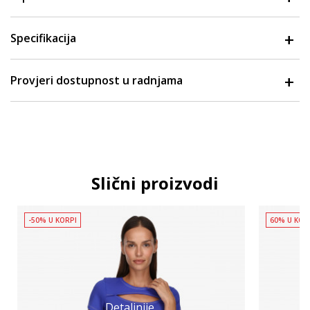
Specifikacija
Provjeri dostupnost u radnjama
Slični proizvodi
-50% U KORPI
60% U KOR
Detaljnije