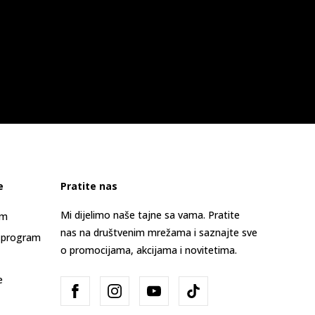
e
Pratite nas
Mi dijelimo naše tajne sa vama. Pratite
am
nas na društvenim mrežama i saznajte sve
 program
o promocijama, akcijama i novitetima.
e