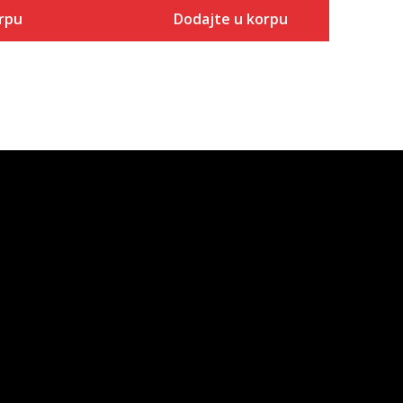
rpu
Dodajte u korpu