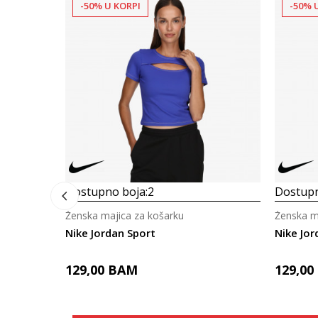
-50% U KORPI
-50% 
Dostupno boja:
2
Dostupn
Ženska majica za košarku
Ženska m
Nike Jordan Sport
Nike Jor
129,00
BAM
129,00