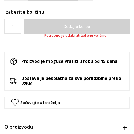
Izaberite količinu:
Dodaj u korpu
Potrebno je odabrati željenu veličinu
Proizvod je moguće vratiti u roku od 15 dana
Dostava je besplatna za sve porudžbine preko
99KM
Sačuvajte u listi želja
O proizvodu