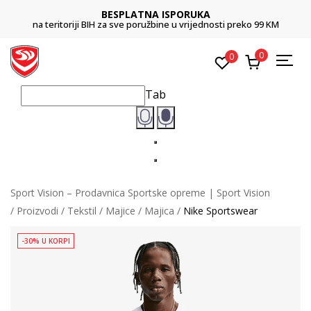
BESPLATNA ISPORUKA
na teritoriji BIH za sve poružbine u vrijednosti preko 99 KM
0
0
Tab
Sport Vision – Prodavnica Sportske opreme | Sport Vision
Proizvodi
Tekstil
Majice
Majica
Nike Sportswear
-30% U KORPI