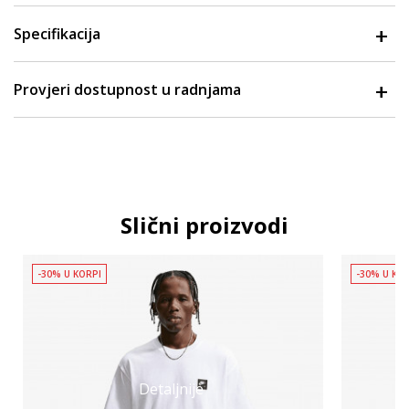
Specifikacija
Provjeri dostupnost u radnjama
Slični proizvodi
-30% U KORPI
-30% U KO
Detaljnije