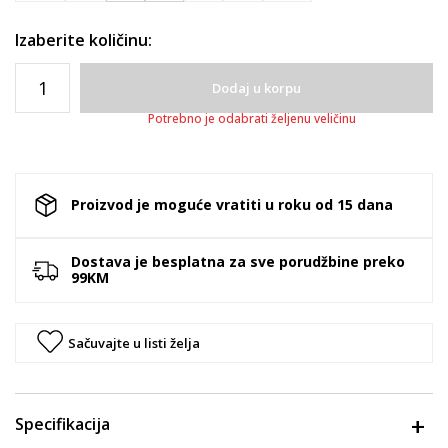
Izaberite količinu:
Dodaj u korpu
Potrebno je odabrati željenu veličinu
Proizvod je moguće vratiti u roku od 15 dana
Dostava je besplatna za sve porudžbine preko
99KM
Sačuvajte u listi želja
Specifikacija