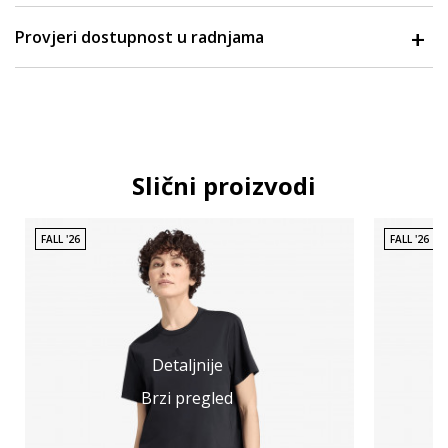
Provjeri dostupnost u radnjama
Slični proizvodi
FALL '26
FALL '26
Detaljnije
Brzi pregled