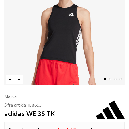
Majica
Šifra artikla:
JE8693
adidas WE 3S TK