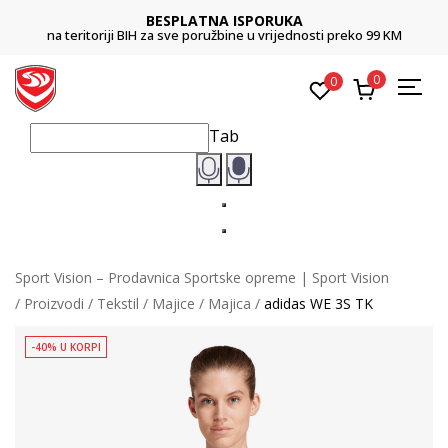
BESPLATNA ISPORUKA
na teritoriji BIH za sve poružbine u vrijednosti preko 99 KM
0
0
Tab
Sport Vision – Prodavnica Sportske opreme | Sport Vision
Proizvodi
Tekstil
Majice
Majica
adidas WE 3S TK
-40% U KORPI