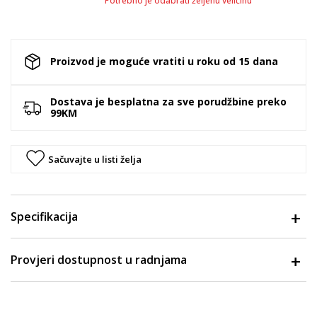
Potrebno je odabrati željenu veličinu
Proizvod je moguće vratiti u roku od 15 dana
Dostava je besplatna za sve porudžbine preko
99KM
Sačuvajte u listi želja
Specifikacija
Provjeri dostupnost u radnjama