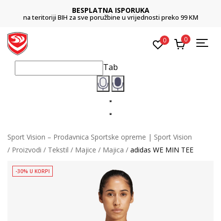
BESPLATNA ISPORUKA
na teritoriji BIH za sve poružbine u vrijednosti preko 99 KM
0
0
Tab
Sport Vision – Prodavnica Sportske opreme | Sport Vision
Proizvodi
Tekstil
Majice
Majica
adidas WE MIN TEE
-30% U KORPI