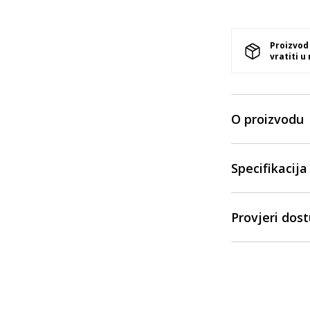
Proizvod
vratiti u
O proizvodu
Specifikacija
Provjeri dos