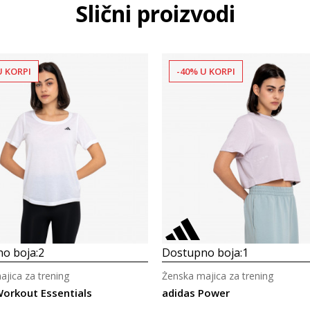
Slični proizvodi
U KORPI
-40% U KORPI
o boja:
2
Dostupno boja:
1
jica za trening
Ženska majica za trening
Workout Essentials
adidas Power