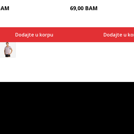
BAM
69,00
BAM
Dodajte u korpu
Dodajte u ko