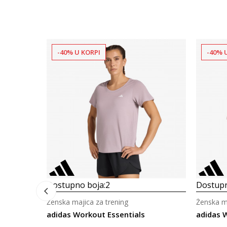
-40% U KORPI
-40% 
Dostupno boja:
2
Dostupn
Ženska majica za trening
Ženska ma
adidas Workout Essentials
adidas 