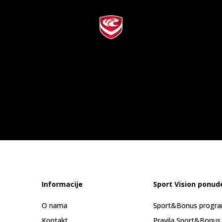
Informacije
Sport Vision ponud
O nama
Sport&Bonus progr
Kontakt
Pravila Sport&Bonus