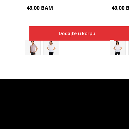
49,00
BAM
49,00
Dodajte u korpu