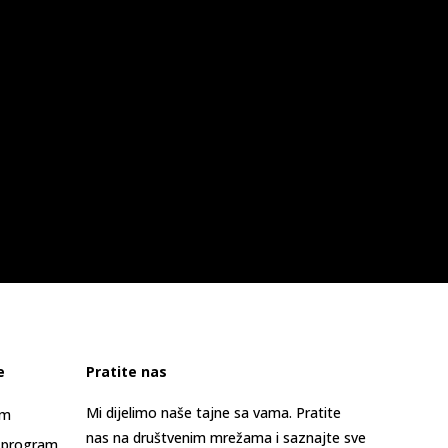
e
Pratite nas
Mi dijelimo naše tajne sa vama. Pratite
am
nas na društvenim mrežama i saznajte sve
 program