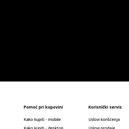
Pomoć pri kupovini
Korisnički servis
Kako kupiti - mobile
Uslovi korišćenja
Kako kupiti - desktop
Uslovi prodaje