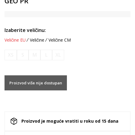
GEO PR
Izaberite veličinu:
Veličine EU
Veličine
Veličine CM
XS
S
M
L
XL
Proizvod više nije dostupan
Proizvod je moguće vratiti u roku od 15 dana