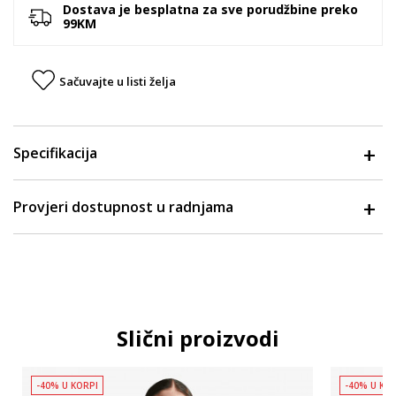
Dostava je besplatna za sve porudžbine preko
99KM
Sačuvajte u listi želja
Specifikacija
Provjeri dostupnost u radnjama
Slični proizvodi
-40% U KORPI
-40% U KO