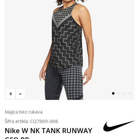
Majica bez rukava
Šifra artikla:
CQ7869-068
Nike W NK TANK RUNWAY