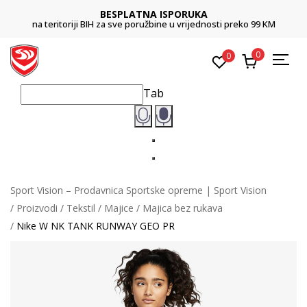
BESPLATNA ISPORUKA
na teritoriji BIH za sve poružbine u vrijednosti preko 99 KM
0
0
Tab
Sport Vision – Prodavnica Sportske opreme | Sport Vision
Proizvodi
Tekstil
Majice
Majica bez rukava
Nike W NK TANK RUNWAY GEO PR