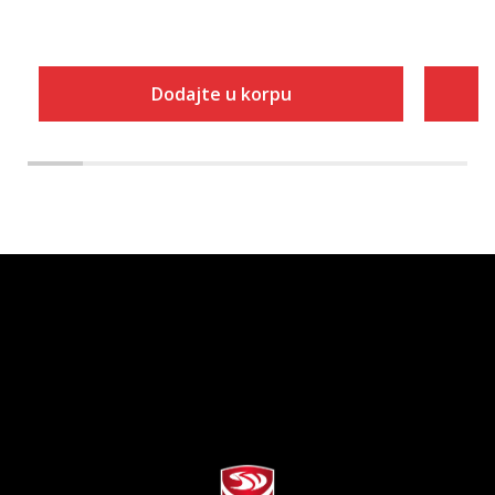
Dodajte u korpu