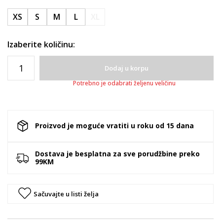
XS
S
M
L
XL
Izaberite količinu:
Dodaj u korpu
Potrebno je odabrati željenu veličinu
Proizvod je moguće vratiti u roku od 15 dana
Dostava je besplatna za sve porudžbine preko
99KM
Sačuvajte u listi želja