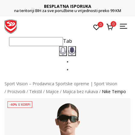
BESPLATNA ISPORUKA
na teritoriji BIH za sve poružbine u vrijednosti preko 99 KM
0
0
Tab
Sport Vision – Prodavnica Sportske opreme | Sport Vision
Proizvodi
Tekstil
Majice
Majica bez rukava
Nike Tempo
-40% U KORPI