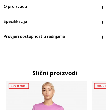
O proizvodu
Specifikacija
Provjeri dostupnost u radnjama
Slični proizvodi
-40% U KORPI
-40% U KO