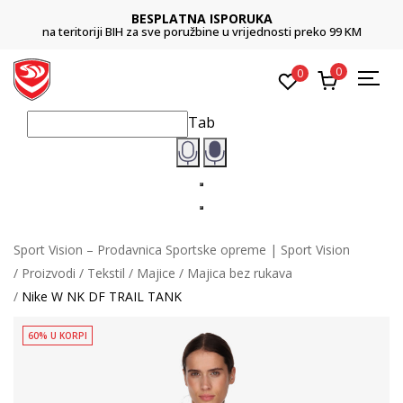
BESPLATNA ISPORUKA
na teritoriji BIH za sve poružbine u vrijednosti preko 99 KM
0
0
Tab
Sport Vision – Prodavnica Sportske opreme | Sport Vision
Proizvodi
Tekstil
Majice
Majica bez rukava
Nike W NK DF TRAIL TANK
60% U KORPI