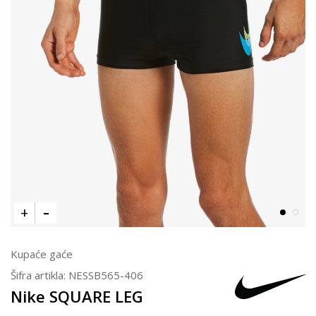
Kupaće gaće
Šifra artikla:
NESSB565-406
Nike SQUARE LEG