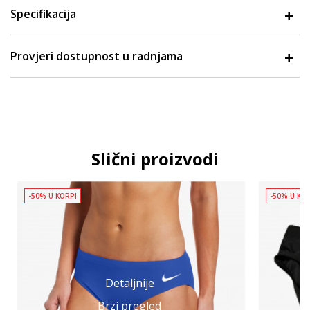
Specifikacija
Provjeri dostupnost u radnjama
Slični proizvodi
-50% U KORPI
-50% U KO
Detaljnije
Brzi pregled