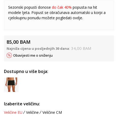
Sezonski popusti donose
do čak 40%
popusta na hit
modele ljeta. Popust se obračunava automatski u korpi a
cjelokupnu ponudu možete pogledati
ovdje
.
85,00
BAM
34,00
BAM
Najniža cijena u posljednjih 30 dana:
Obavijesti me o sniženju
Dostupno u više boja:
Izaberite veličinu:
Veličine EU
Veličine
Veličine CM