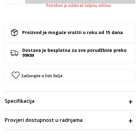
Potrebno je odabrati željenu veličinu
Proizvod je moguće vratiti u roku od 15 dana
Dostava je besplatna za sve porudžbine preko
99KM
Sačuvajte u listi želja
Specifikacija
Provjeri dostupnost u radnjama