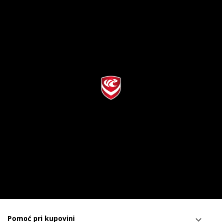
Pomoć pri kupovini