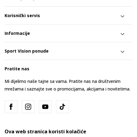
Korisnički servis
Informacije
Sport Vision ponude
Pratite nas
Mi dijelimo naše tajne sa vama. Pratite nas na društvenim
mrežama i saznajte sve o promocijama, akcijama i novitetima.
Ova web stranica koristi kolačiće