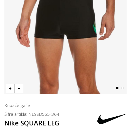
Kupaće gaće
Šifra artikla:
NESSB565-364
Nike SQUARE LEG