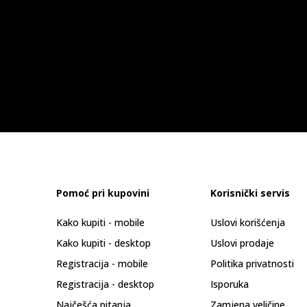
Pomoć pri kupovini
Korisnički servis
Kako kupiti - mobile
Uslovi korišćenja
Kako kupiti - desktop
Uslovi prodaje
Registracija - mobile
Politika privatnosti
Registracija - desktop
Isporuka
Najčešća pitanja
Zamjena veličine