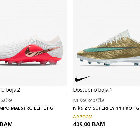
o boja:
2
Dostupno boja:
1
opačke
Muške kopačke
EMPO MAESTRO ELITE FG
Nike ZM SUPERFLY 11 PRO FG
AIR ZOOM
BAM
409,00
BAM