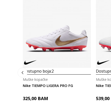
Dostupno boja:
2
Dostupn
Muške kopačke
Muške k
Nike TIEMPO LIGERA PRO FG
Nike TI
325,00
BAM
539,00