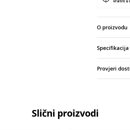
vratiti u
O proizvodu
Specifikacija
Provjeri dos
Slični proizvodi