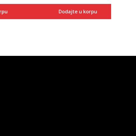
rpu
Dodajte u korpu