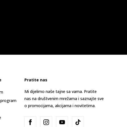
e
Pratite nas
Mi dijelimo naše tajne sa vama. Pratite
am
nas na društvenim mrežama i saznajte sve
 program
o promocijama, akcijama i novitetima.
e