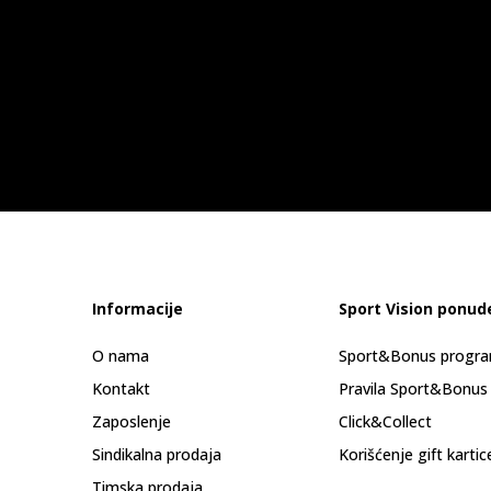
Informacije
Sport Vision ponud
O nama
Sport&Bonus progr
Kontakt
Pravila Sport&Bonus
Zaposlenje
Click&Collect
Sindikalna prodaja
Korišćenje gift kartic
Timska prodaja