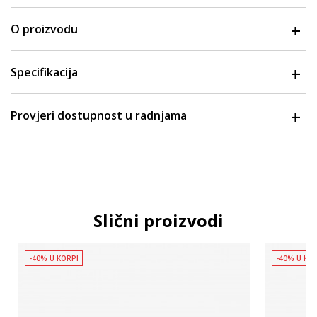
O proizvodu
Specifikacija
Provjeri dostupnost u radnjama
Slični proizvodi
-40% U KORPI
-40% U KO