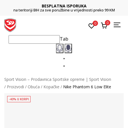
BESPLATNA ISPORUKA
na teritoriji BIH za sve poružbine u vrijednosti preko 99 KM
0
0
Tab
Sport Vision – Prodavnica Sportske opreme | Sport Vision
Proizvodi
Obuća
Kopačke
Nike Phantom 6 Low Elite
-40% U KORPI