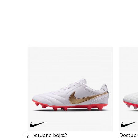
Dostupno boja:
2
Dostupn