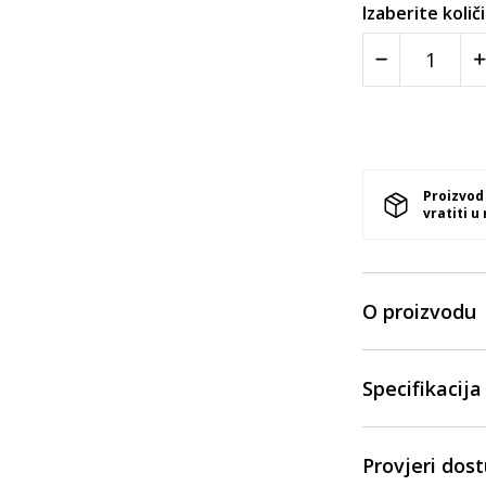
Izaberite količ
Proizvod
vratiti u
O proizvodu
Specifikacija
Provjeri dos