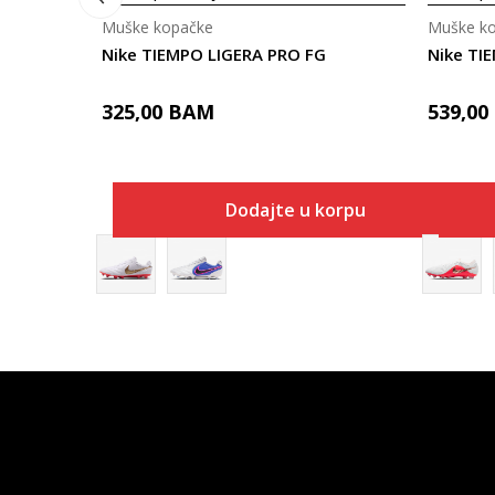
Muške kopačke
Muške k
Nike TIEMPO LIGERA PRO FG
Nike TI
325,00
BAM
539,00
Dodajte u korpu