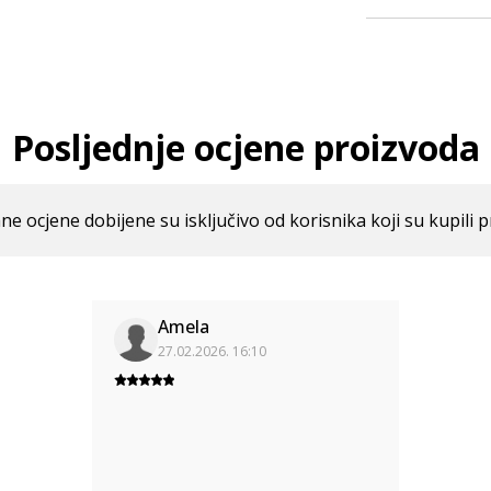
Posljednje ocjene proizvoda
ne ocjene dobijene su isključivo od korisnika koji su kupili p
Amela
27.02.2026. 16:10