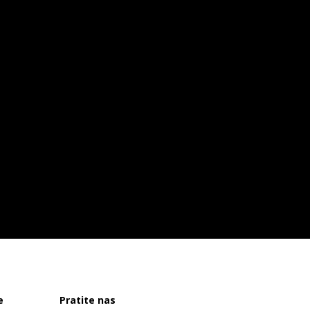
e
Pratite nas