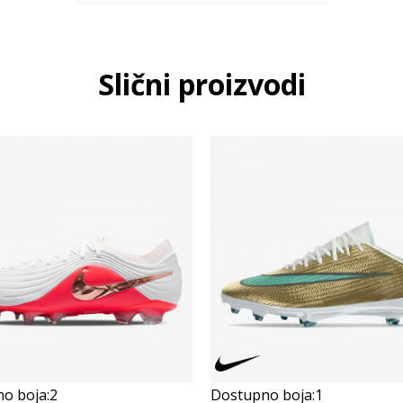
Slični proizvodi
o boja:
2
Dostupno boja:
1