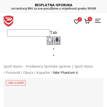
BESPLATNA ISPORUKA
na teritoriji BIH za sve poružbine u vrijednosti preko 99 KM
0
0
Tab
Sport Vision – Prodavnica Sportske opreme | Sport Vision
Proizvodi
Obuća
Kopačke
Nike Phantom 6
-30% U KORPI