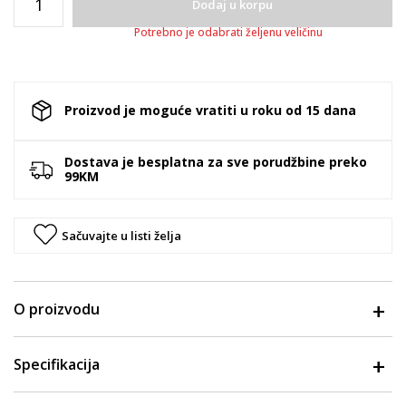
Dodaj u korpu
Potrebno je odabrati željenu veličinu
Proizvod je moguće vratiti u roku od 15 dana
Dostava je besplatna za sve porudžbine preko
99KM
Sačuvajte u listi želja
O proizvodu
Specifikacija