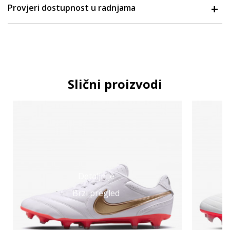
Provjeri dostupnost u radnjama
Slični proizvodi
Detaljnije
Brzi pregled