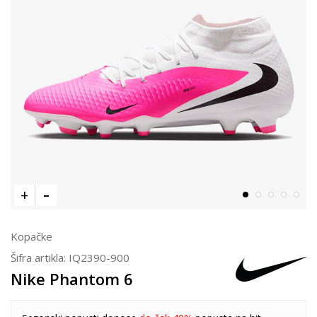
Kopačke
Šifra artikla:
IQ2390-900
Nike Phantom 6