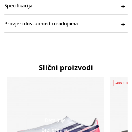
Specifikacija
Provjeri dostupnost u radnjama
Slični proizvodi
-40% U KO
Detaljnije
Brzi pregled