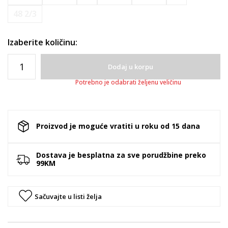
48 2/3
Izaberite količinu:
Dodaj u korpu
Potrebno je odabrati željenu veličinu
Proizvod je moguće vratiti u roku od 15 dana
Dostava je besplatna za sve porudžbine preko
99KM
Sačuvajte u listi želja