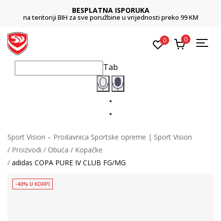
BESPLATNA ISPORUKA
na teritoriji BIH za sve poružbine u vrijednosti preko 99 KM
0
0
Tab
Sport Vision – Prodavnica Sportske opreme | Sport Vision
Proizvodi
Obuća
Kopačke
adidas COPA PURE IV CLUB FG/MG
-40% U KORPI