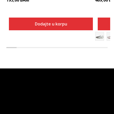
Dodajte u korpu