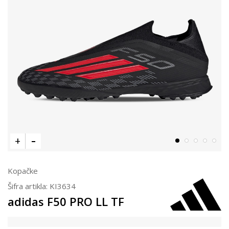
Kopačke
Šifra artikla:
KI3634
adidas F50 PRO LL TF