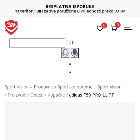
BESPLATNA ISPORUKA
na teritoriji BIH za sve poružbine u vrijednosti preko 99 KM
0
0
Tab
Sport Vision – Prodavnica Sportske opreme | Sport Vision
Proizvodi
Obuća
Kopačke
adidas F50 PRO LL TF