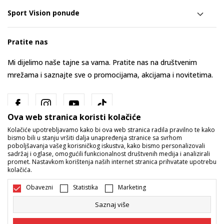
Sport Vision ponude
Pratite nas
Mi dijelimo naše tajne sa vama. Pratite nas na društvenim
mrežama i saznajte sve o promocijama, akcijama i novitetima.
Ova web stranica koristi kolačiće
Kolačiće upotrebljavamo kako bi ova web stranica radila pravilno te kako
bismo bili u stanju vršiti dalja unapređenja stranice sa svrhom
poboljšavanja vašeg korisničkog iskustva, kako bismo personalizovali
sadržaj i oglase, omogućili funkcionalnost društvenih medija i analizirali
promet. Nastavkom korištenja naših internet stranica prihvatate upotrebu
Bosna i Hercegovina
Promijenite
kolačića.
Obavezni
Statistika
Marketing
Saznaj više