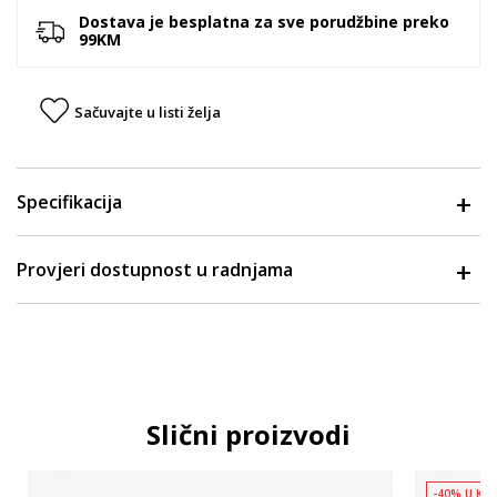
Dostava je besplatna za sve porudžbine preko
99KM
Sačuvajte u listi želja
Specifikacija
Provjeri dostupnost u radnjama
Slični proizvodi
-40% U KO