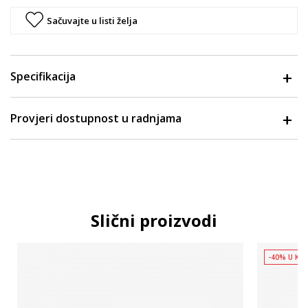
Sačuvajte u listi želja
Specifikacija
Provjeri dostupnost u radnjama
Slični proizvodi
-40% U KO