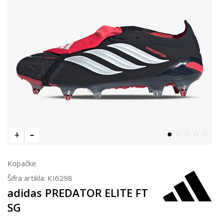
Kopačke
Šifra artikla:
KI6298
adidas PREDATOR ELITE FT
SG