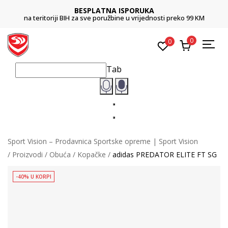
BESPLATNA ISPORUKA
na teritoriji BIH za sve poružbine u vrijednosti preko 99 KM
0
0
Tab
Sport Vision – Prodavnica Sportske opreme | Sport Vision
Proizvodi
Obuća
Kopačke
adidas PREDATOR ELITE FT SG
-40% U KORPI