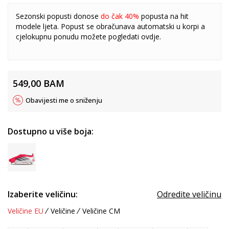
Sezonski popusti donose
do čak 40%
popusta na hit
modele ljeta. Popust se obračunava automatski u korpi a
cjelokupnu ponudu možete pogledati
ovdje
.
549,00
BAM
Obavijesti me o sniženju
Dostupno u više boja:
Izaberite veličinu:
Odredite veličinu
Veličine EU
Veličine
Veličine CM