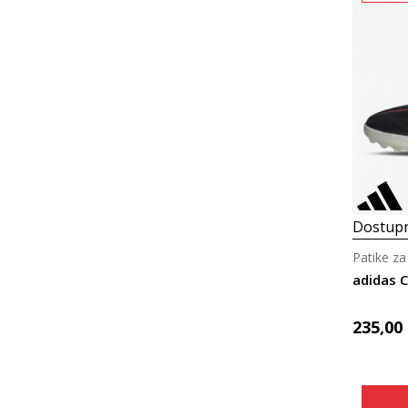
Dostupn
Patike za
adidas C
235,00