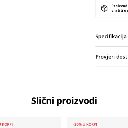
Proizvod
vratiti u
Specifikacija
Provjeri dos
Slični proizvodi
U KORPI
-30% U KORPI