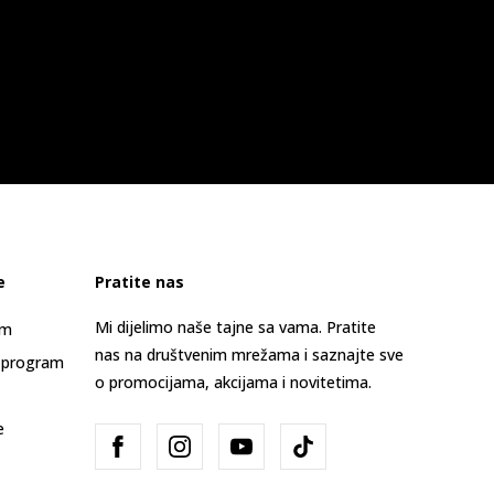
e
Pratite nas
Mi dijelimo naše tajne sa vama. Pratite
am
nas na društvenim mrežama i saznajte sve
 program
o promocijama, akcijama i novitetima.
e