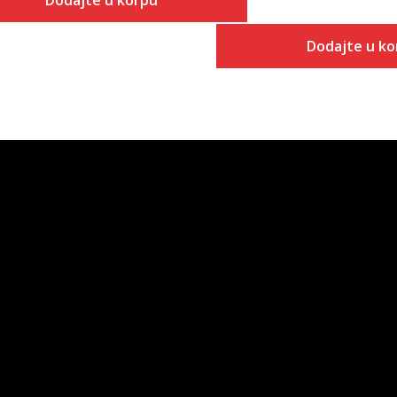
Dodajte u korpu
Dodajte u ko