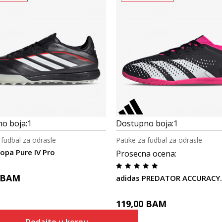
o boja:
1
Dostupno boja:
1
 fudbal za odrasle
Patike za fudbal za odrasle
opa Pure IV Pro
Prosecna ocena
:
BAM
119,00
BAM