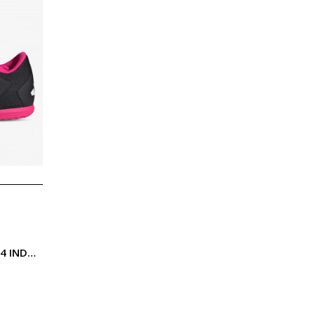
adidas PREDATOR ACCURACY.4 INDOOR SALA