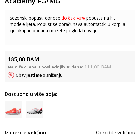
Academy FG/MG
Sezonski popusti donose
do čak 40%
popusta na hit
modele ljeta. Popust se obračunava automatski u korpi a
cjelokupnu ponudu možete pogledati
ovdje
.
185,00
BAM
111,00
BAM
Najniža cijena u posljednjih 30 dana:
Obavijesti me o sniženju
Dostupno u više boja:
Izaberite veličinu:
Odredite veličinu