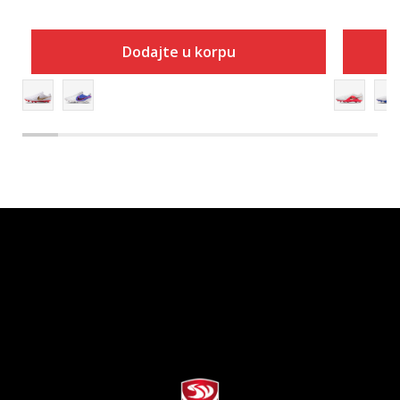
Dodajte u korpu