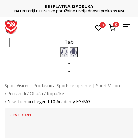
BESPLATNA ISPORUKA
na teritoriji BIH za sve poružbine u vrijednosti preko 99 KM
0
0
Tab
Sport Vision – Prodavnica Sportske opreme | Sport Vision
Proizvodi
Obuća
Kopačke
Nike Tiempo Legend 10 Academy FG/MG
-50% U KORPI