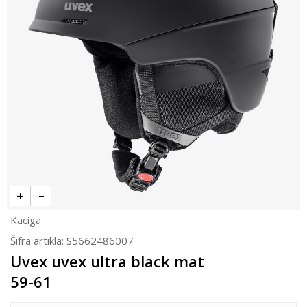
Kaciga
Šifra artikla:
S5662486007
Uvex uvex ultra black mat
59-61