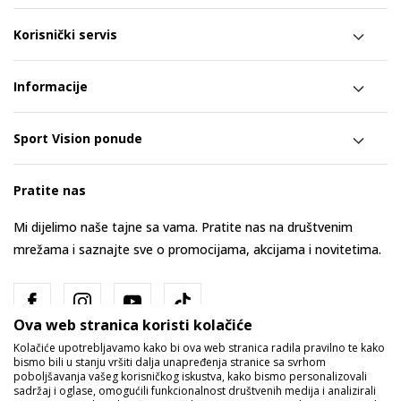
Korisnički servis
Informacije
Sport Vision ponude
Pratite nas
Mi dijelimo naše tajne sa vama. Pratite nas na društvenim
mrežama i saznajte sve o promocijama, akcijama i novitetima.
Ova web stranica koristi kolačiće
Kolačiće upotrebljavamo kako bi ova web stranica radila pravilno te kako
bismo bili u stanju vršiti dalja unapređenja stranice sa svrhom
poboljšavanja vašeg korisničkog iskustva, kako bismo personalizovali
sadržaj i oglase, omogućili funkcionalnost društvenih medija i analizirali