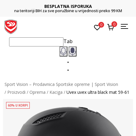
BESPLATNA ISPORUKA
na teritoriji BIH za sve poružbine u vrijednosti preko 99 KM
0
0
Tab
Sport Vision – Prodavnica Sportske opreme | Sport Vision
Proizvodi
Oprema
Kaciga
Uvex uvex ultra black mat 59-61
60% U KORPI