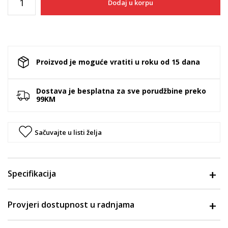
Dodaj u korpu
Proizvod je moguće vratiti u roku od 15 dana
Dostava je besplatna za sve porudžbine preko
99KM
Sačuvajte u listi želja
Specifikacija
Provjeri dostupnost u radnjama