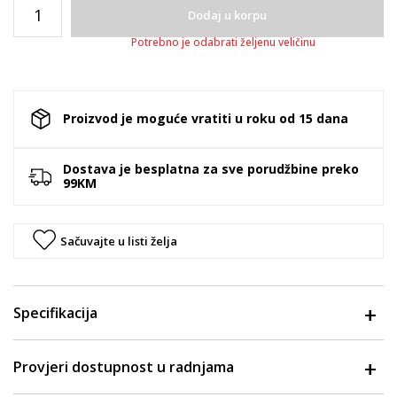
Dodaj u korpu
Potrebno je odabrati željenu veličinu
Proizvod je moguće vratiti u roku od 15 dana
Dostava je besplatna za sve porudžbine preko
99KM
Sačuvajte u listi želja
Specifikacija
Provjeri dostupnost u radnjama