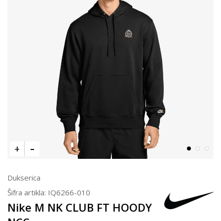
Dukserica
Šifra artikla:
IQ6266-010
Nike M NK CLUB FT HOODY