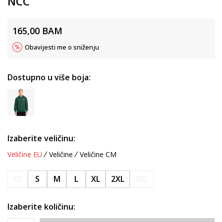
NCC
165,00
BAM
Obavijesti me o sniženju
Dostupno u više boja:
Izaberite veličinu:
Veličine EU
Veličine
Veličine CM
XS
S
M
L
XL
2XL
3XL
Izaberite količinu: