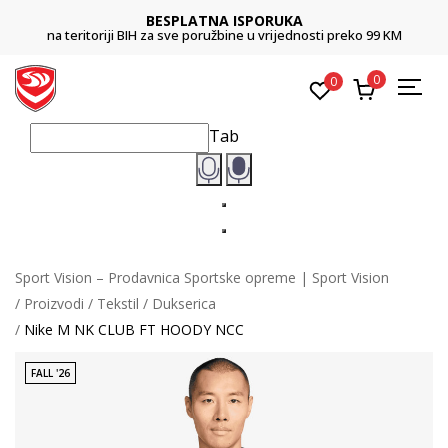
BESPLATNA ISPORUKA
na teritoriji BIH za sve poružbine u vrijednosti preko 99 KM
0
0
Tab
Sport Vision – Prodavnica Sportske opreme | Sport Vision
Proizvodi
Tekstil
Dukserica
Nike M NK CLUB FT HOODY NCC
FALL '26