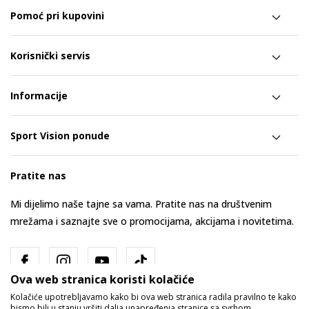
Pomoć pri kupovini
Korisnički servis
Informacije
Sport Vision ponude
Pratite nas
Mi dijelimo naše tajne sa vama. Pratite nas na društvenim
mrežama i saznajte sve o promocijama, akcijama i novitetima.
Ova web stranica koristi kolačiće
Kolačiće upotrebljavamo kako bi ova web stranica radila pravilno te kako
bismo bili u stanju vršiti dalja unapređenja stranice sa svrhom