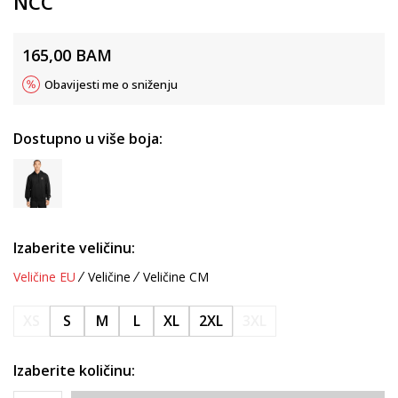
NCC
165,00
BAM
Obavijesti me o sniženju
Dostupno u više boja:
Izaberite veličinu:
Veličine EU
Veličine
Veličine CM
XS
S
M
L
XL
2XL
3XL
Izaberite količinu: