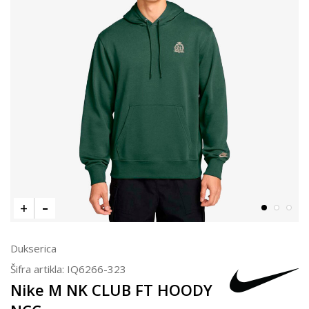
Dukserica
Šifra artikla:
IQ6266-323
Nike M NK CLUB FT HOODY