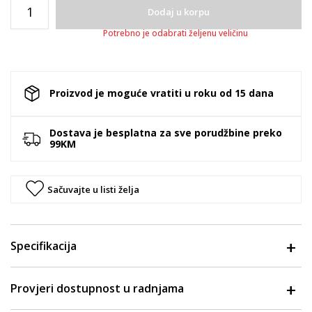
Dodaj u korpu
Potrebno je odabrati željenu veličinu
Proizvod je moguće vratiti u roku od 15 dana
Dostava je besplatna za sve porudžbine preko
99KM
Sačuvajte u listi želja
Specifikacija
Provjeri dostupnost u radnjama