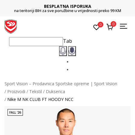
BESPLATNA ISPORUKA
na teritoriji BIH za sve poružbine u vrijednosti preko 99 KM
0
0
Tab
Sport Vision – Prodavnica Sportske opreme | Sport Vision
Proizvodi
Tekstil
Dukserica
Nike M NK CLUB FT HOODY NCC
FALL '26