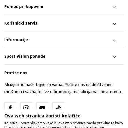
Pomoć pri kupovini
Korisnički servis
Informacije
Sport Vision ponude
Pratite nas
Mi dijelimo naše tajne sa vama. Pratite nas na društvenim
mrežama i saznajte sve o promocijama, akcijama i novitetima.
Ova web stranica koristi kolačiće
Kolačiće upotrebljavamo kako bi ova web stranica radila pravilno te kako
bismo bili u stanju vršiti dalja unapređenja stranice sa svrhom