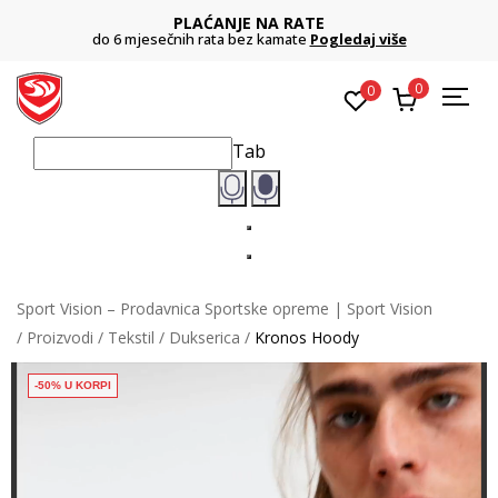
PLAĆANJE NA RATE
do 6 mjesečnih rata bez kamate
Pogledaj više
0
0
Tab
Sport Vision – Prodavnica Sportske opreme | Sport Vision
Proizvodi
Tekstil
Dukserica
Kronos Hoody
-50% U KORPI