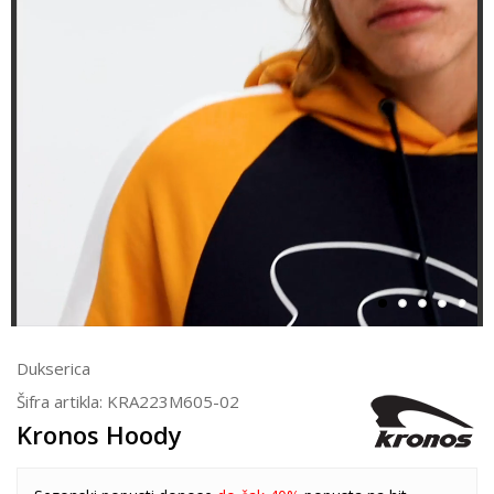
Dukserica
Šifra artikla:
KRA223M605-02
Kronos Hoody