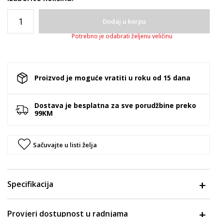
Dodaj u korpu
Potrebno je odabrati željenu veličinu
Proizvod je moguće vratiti u roku od 15 dana
Dostava je besplatna za sve porudžbine preko
99KM
Sačuvajte u listi želja
Specifikacija
Provjeri dostupnost u radnjama