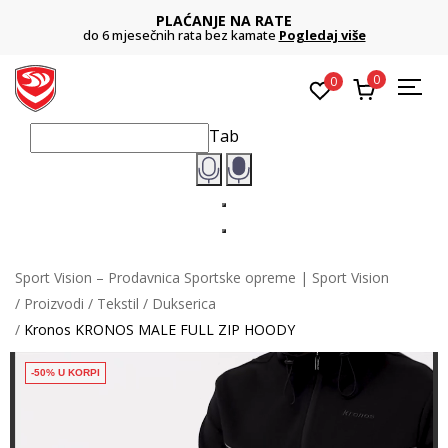
PLAĆANJE NA RATE
do 6 mjesečnih rata bez kamate
Pogledaj više
0
0
Tab
Sport Vision – Prodavnica Sportske opreme | Sport Vision
Proizvodi
Tekstil
Dukserica
Kronos KRONOS MALE FULL ZIP HOODY
-50% U KORPI