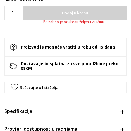
Dodaj u korpu
Potrebno je odabrati željenu veličinu
Proizvod je moguće vratiti u roku od 15 dana
Dostava je besplatna za sve porudžbine preko
99KM
Sačuvajte u listi želja
Specifikacija
Provjeri dostupnost u radnjama