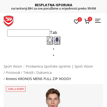
BESPLATNA ISPORUKA
na teritoriji BIH za sve poružbine u vrijednosti preko 99 KM
0
0
Tab
Sport Vision – Prodavnica Sportske opreme | Sport Vision
Proizvodi
Tekstil
Dukserica
Kronos KRONOS MENS FULL ZIP HOODY
-50% U KORPI