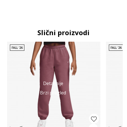
Slični proizvodi
FALL '26
FALL '26
Detaljnije
Brzi pregled