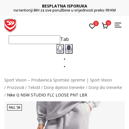
BESPLATNA ISPORUKA
na teritoriji BIH za sve poružbine u vrijednosti preko 99 KM
0
0
Tab
Sport Vision – Prodavnica Sportske opreme | Sport Vision
Proizvodi
Tekstil
Donji dijelovi trenerke
Donji dio trenerke
Nike G NSW STUDIO FLC LOOSE PNT LBR
FALL '26