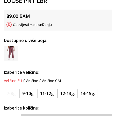
LOOSE PNT LBR
89,00
BAM
Obavijesti me o sniženju
Dostupno u više boja:
Izaberite veličinu:
Veličine EU
Veličine
Veličine CM
7-8g.
9-10g.
11-12g.
12-13g.
14-15g.
Izaberite količinu: