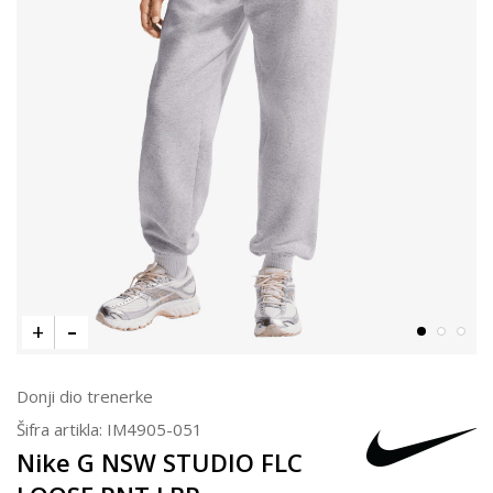
Donji dio trenerke
Šifra artikla:
IM4905-051
Nike G NSW STUDIO FLC