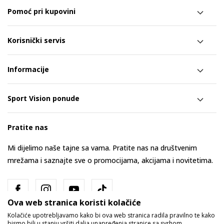
Pomoć pri kupovini
Korisnički servis
Informacije
Sport Vision ponude
Pratite nas
Mi dijelimo naše tajne sa vama. Pratite nas na društvenim
mrežama i saznajte sve o promocijama, akcijama i novitetima.
Ova web stranica koristi kolačiće
Kolačiće upotrebljavamo kako bi ova web stranica radila pravilno te kako
bismo bili u stanju vršiti dalja unapređenja stranice sa svrhom