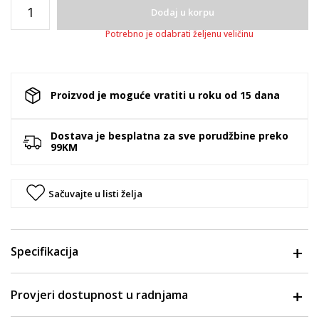
Dodaj u korpu
Potrebno je odabrati željenu veličinu
Proizvod je moguće vratiti u roku od 15 dana
Dostava je besplatna za sve porudžbine preko
99KM
Sačuvajte u listi želja
Specifikacija
Provjeri dostupnost u radnjama