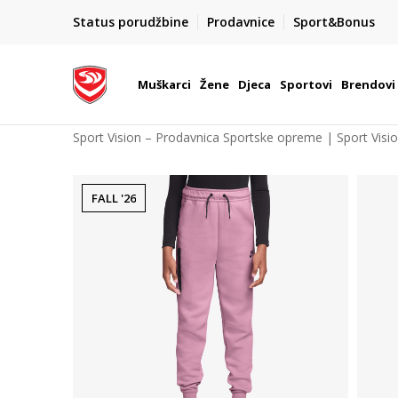
POZOVITE NAS NA : 055/490-400
Status porudžbine
Prodavnice
Sport&Bonus
daj više
Pon-Pet od 9h - 16h
Muškarci
Žene
Djeca
Sportovi
Brendovi
Sport Vision – Prodavnica Sportske opreme | Sport Visi
FALL '26