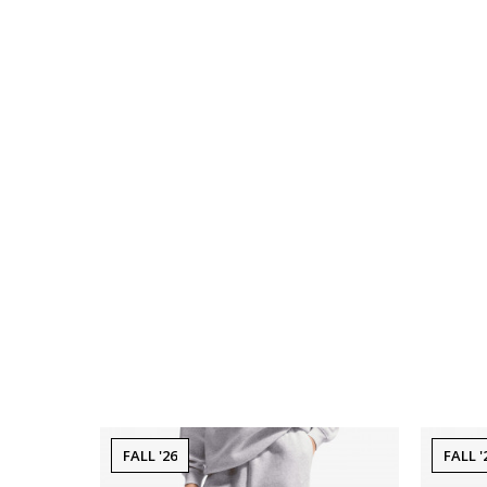
FALL '26
FALL '