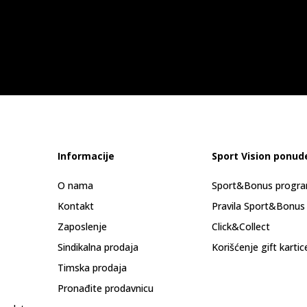
Informacije
Sport Vision ponud
O nama
Sport&Bonus progr
Kontakt
Pravila Sport&Bonus
Zaposlenje
Click&Collect
Sindikalna prodaja
Korišćenje gift kartic
Timska prodaja
Pronađite prodavnicu