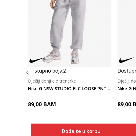
Dostupno boja:
2
Dostupn
Dječiji donji dio trenerke
Dječiji do
Nike G NSW STUDIO FLC LOOSE PNT LBR
89,00
BAM
89,00
Dodajte u korpu