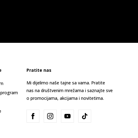
e
Pratite nas
Mi dijelimo naše tajne sa vama. Pratite
am
nas na društvenim mrežama i saznajte sve
 program
o promocijama, akcijama i novitetima.
e