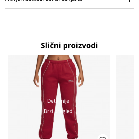
Slični proizvodi
Detaljnije
Brzi pregled