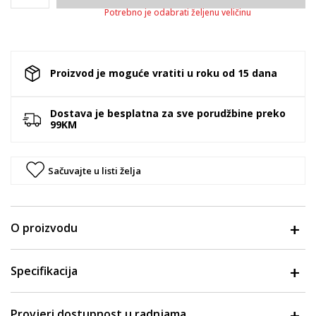
Potrebno je odabrati željenu veličinu
Proizvod je moguće vratiti u roku od 15 dana
Dostava je besplatna za sve porudžbine preko
99KM
Sačuvajte u listi želja
O proizvodu
Specifikacija
Provjeri dostupnost u radnjama