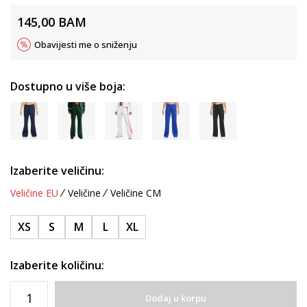
145,00
BAM
Obavijesti me o sniženju
Dostupno u više boja:
Izaberite veličinu:
Veličine EU
Veličine
Veličine CM
XS
S
M
L
XL
Izaberite količinu:
Dodaj u korpu