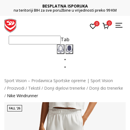
BESPLATNA ISPORUKA
na teritoriji BIH za sve poružbine u vrijednosti preko 99 KM
0
0
Tab
Sport Vision – Prodavnica Sportske opreme | Sport Vision
Proizvodi
Tekstil
Donji dijelovi trenerke
Donji dio trenerke
Nike Windrunner
FALL '26