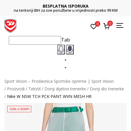
BESPLATNA ISPORUKA
na teritoriji BIH za sve poružbine u vrijednosti preko 99 KM
0
0
Tab
Sport Vision – Prodavnica Sportske opreme | Sport Vision
Proizvodi
Tekstil
Donji dijelovi trenerke
Donji dio trenerke
Nike W NSW TCH PCK PANT WVN MESH HR
-50% U KORPI