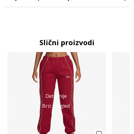
Slični proizvodi
Detaljnije
Brzi pregled