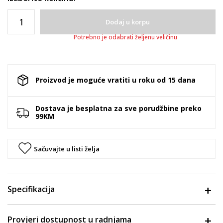
Dodaj u korpu
Potrebno je odabrati željenu veličinu
Proizvod je moguće vratiti u roku od 15 dana
Dostava je besplatna za sve porudžbine preko
99KM
Sačuvajte u listi želja
Specifikacija
Provjeri dostupnost u radnjama