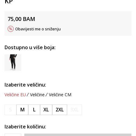
KP
75,00
BAM
Obavijesti me o sniženju
Dostupno u više boja:
Izaberite veličinu:
Veličine EU
Veličine
Veličine CM
S
M
L
XL
2XL
3XL
Izaberite količinu: