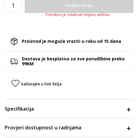
Dodaj u korpu
Potrebno je odabrati željenu veličinu
Proizvod je moguće vratiti u roku od 15 dana
Dostava je besplatna za sve porudžbine preko
99KM
Sačuvajte u listi želja
Specifikacija
Provjeri dostupnost u radnjama