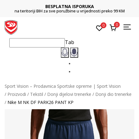
BESPLATNA ISPORUKA
na teritoriji BIH za sve poružbine u vrijednosti preko 99 KM
0
0
Tab
Sport Vision – Prodavnica Sportske opreme | Sport Vision
Proizvodi
Tekstil
Donji dijelovi trenerke
Donji dio trenerke
Nike M NK DF PARK26 PANT KP