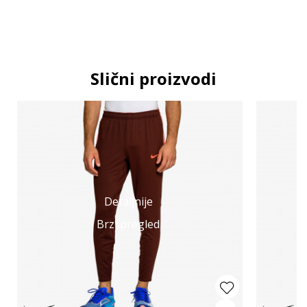
Slični proizvodi
Detaljnije
Brzi pregled