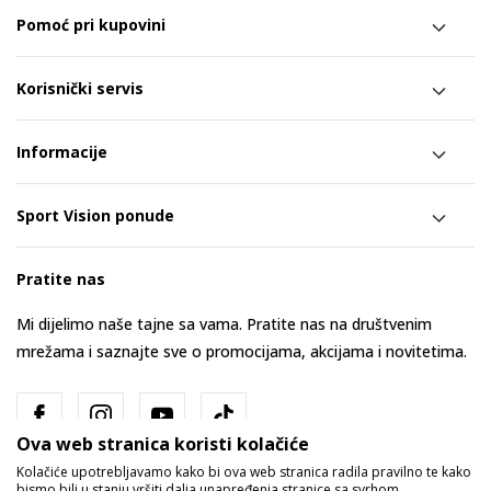
Pomoć pri kupovini
Korisnički servis
Informacije
Sport Vision ponude
Pratite nas
Mi dijelimo naše tajne sa vama. Pratite nas na društvenim
mrežama i saznajte sve o promocijama, akcijama i novitetima.
Ova web stranica koristi kolačiće
Kolačiće upotrebljavamo kako bi ova web stranica radila pravilno te kako
bismo bili u stanju vršiti dalja unapređenja stranice sa svrhom